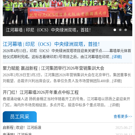
江河幕墙 | 印尼（OCS）中央绿洲双塔，首挂！
江河幕墙 | 印尼（OCS）中央绿洲双塔，首挂！
2026年4月13日，印尼（OCS）中央绿洲双塔项目迎来关键节点——幕墙单元体首
挂仪式顺利完成。这标志着继印尼1号项目之后，由江河幕墙在印尼...
[详细]
聚力赋能 赢战新程 | 江河集团举行2026年营销集训大会
2026年2月28日至3月2日，江河集团2026年营销集训大会在北京举行。集团董事长
刘载望、总裁许兴利出席会议，各单位负责人及市场营销团队400余...
[详细]
开门红！江河幕墙2026开年重点中标工程
春潮涌动催人进 扬帆奋楫正当时伴随着开工的号角，江河幕墙以昂扬之姿迎来开
门红，海内外市场竞相绽放，多点开花，接连中标多个重点项目。...
[详细]
员工风采
查看更多>>
启新程 | 欢迎！江河后浪
2025-06-27